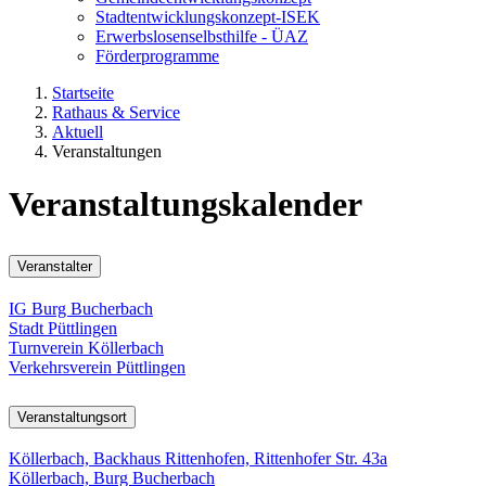
Stadtentwicklungskonzept-ISEK
Erwerbslosenselbsthilfe - ÜAZ
Förderprogramme
Startseite
Rathaus & Service
Aktuell
Veranstaltungen
Veranstaltungskalender
Veranstalter
IG Burg Bucherbach
Stadt Püttlingen
Turnverein Köllerbach
Verkehrsverein Püttlingen
Veranstaltungsort
Köllerbach, Backhaus Rittenhofen, Rittenhofer Str. 43a
Köllerbach, Burg Bucherbach