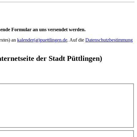
ehende Formular an uns versendet werden.
extes) an
kalender(at)puettlingen.de
. Auf die
Datenschutzbestimmung
ernetseite der Stadt Püttlingen)