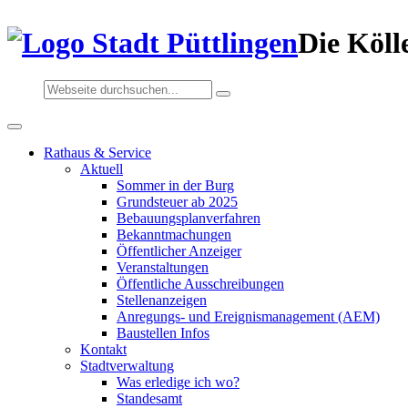
Die Köll
Rathaus & Service
Aktuell
Sommer in der Burg
Grundsteuer ab 2025
Bebauungsplanverfahren
Bekanntmachungen
Öffentlicher Anzeiger
Veranstaltungen
Öffentliche Ausschreibungen
Stellenanzeigen
Anregungs- und Ereignismanagement (AEM)
Baustellen Infos
Kontakt
Stadtverwaltung
Was erledige ich wo?
Standesamt