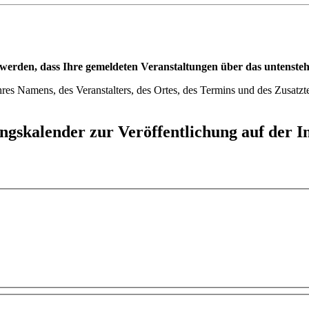
t werden, dass Ihre gemeldeten Veranstaltungen über das untenst
res Namens, des Veranstalters, des Ortes, des Termins und des Zusatzt
gskalender zur Veröffentlichung auf der Int