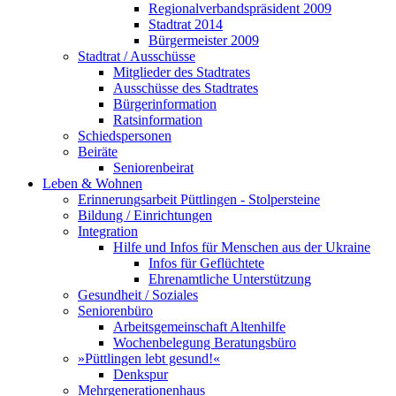
Regionalverbandspräsident 2009
Stadtrat 2014
Bürgermeister 2009
Stadtrat / Ausschüsse
Mitglieder des Stadtrates
Ausschüsse des Stadtrates
Bürgerinformation
Ratsinformation
Schiedspersonen
Beiräte
Seniorenbeirat
Leben & Wohnen
Erinnerungsarbeit Püttlingen - Stolpersteine
Bildung / Einrichtungen
Integration
Hilfe und Infos für Menschen aus der Ukraine
Infos für Geflüchtete
Ehrenamtliche Unterstützung
Gesundheit / Soziales
Seniorenbüro
Arbeitsgemeinschaft Altenhilfe
Wochenbelegung Beratungsbüro
»Püttlingen lebt gesund!«
Denkspur
Mehrgenerationenhaus