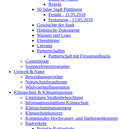
Regeln
50 Jahre Stadt Püttlingen
Festakt - 11.05.2018
Festumzug - 13.05.2018
Geschichte der Stadt
Historische Dokumente
Wappen und Logo
Ehrenbürger
Literatur
Partnerschaften
Partnerschaft mit Fresagrandinaria
Gastgebende
Sommerferienprogramm
Umwelt & Natur
Beweidungsprojekte
Naturschutzbeauftragte
Wildvogelauffangstation
Klimaschutz & Klimaanpassung
Umrüstung Straßenbeleuchtung
Informationsplattform Klimaschutz
Klimaschutzmanagement
Klimaschutzkonzept
Kommunales Hochwasser- und Starkregenkonzept
Radverkehr
Projekte Radverkehr