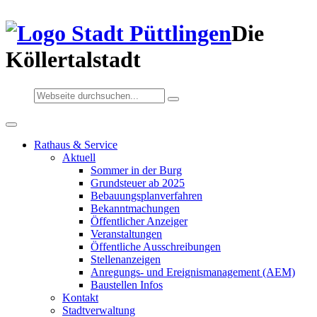
Die
Köllertalstadt
Rathaus & Service
Aktuell
Sommer in der Burg
Grundsteuer ab 2025
Bebauungsplanverfahren
Bekanntmachungen
Öffentlicher Anzeiger
Veranstaltungen
Öffentliche Ausschreibungen
Stellenanzeigen
Anregungs- und Ereignismanagement (AEM)
Baustellen Infos
Kontakt
Stadtverwaltung