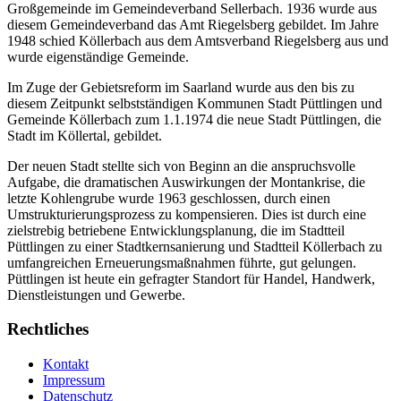
Großgemeinde im Gemeindeverband Sellerbach. 1936 wurde aus
diesem Gemeindeverband das Amt Riegelsberg gebildet. Im Jahre
1948 schied Köllerbach aus dem Amtsverband Riegelsberg aus und
wurde eigenständige Gemeinde.
Im Zuge der Gebietsreform im Saarland wurde aus den bis zu
diesem Zeitpunkt selbstständigen Kommunen Stadt Püttlingen und
Gemeinde Köllerbach zum 1.1.1974 die neue Stadt Püttlingen, die
Stadt im Köllertal, gebildet.
Der neuen Stadt stellte sich von Beginn an die anspruchsvolle
Aufgabe, die dramatischen Auswirkungen der Montankrise, die
letzte Kohlengrube wurde 1963 geschlossen, durch einen
Umstrukturierungsprozess zu kompensieren. Dies ist durch eine
zielstrebig betriebene Entwicklungsplanung, die im Stadtteil
Püttlingen zu einer Stadtkernsanierung und Stadtteil Köllerbach zu
umfangreichen Erneuerungsmaßnahmen führte, gut gelungen.
Püttlingen ist heute ein gefragter Standort für Handel, Handwerk,
Dienstleistungen und Gewerbe.
Rechtliches
Kontakt
Impressum
Datenschutz