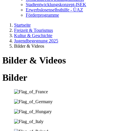
Stadtentwicklungskonzept-ISEK
Erwerbslosenselbsthilfe - ÜAZ
Förderprogramme
Startseite
Freizeit & Tourismus
Kultur & Geschichte
Jugendbegegnung 2025
Bilder & Videos
Bilder & Videos
Bilder