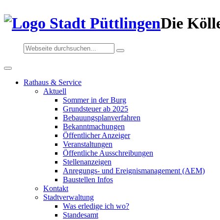
Die Köll
Rathaus & Service
Aktuell
Sommer in der Burg
Grundsteuer ab 2025
Bebauungsplanverfahren
Bekanntmachungen
Öffentlicher Anzeiger
Veranstaltungen
Öffentliche Ausschreibungen
Stellenanzeigen
Anregungs- und Ereignismanagement (AEM)
Baustellen Infos
Kontakt
Stadtverwaltung
Was erledige ich wo?
Standesamt