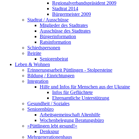
Regionalverbandspräsident 2009
Stadtrat 2014
Bürgermeister 2009
Stadtrat / Ausschüsse
Mitglieder des Stadtrates
Ausschüsse des Stadtrates
Bürgerinformation
Ratsinformation
Schiedspersonen
Beiräte
Seniorenbeirat
Leben & Wohnen
Erinnerungsarbeit Püttlingen - Stolpersteine
Bildung / Einrichtungen
Integration
Hilfe und Infos für Menschen aus der Ukraine
Infos für Geflüchtete
Ehrenamtliche Unterstützung
Gesundheit / Soziales
Seniorenbüro
Arbeitsgemeinschaft Altenhilfe
Wochenbelegung Beratungsbüro
»Püttlingen lebt gesund!«
Denkspur
Mehrgenerationenhaus