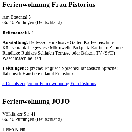
Ferienwohnung Frau Pistorius
Am Ettgental 5
66346 Püttlingen (Deutschland)
Bettenanzahl:
4
Ausstattung:
Bettwäsche inklusive
Garten
Kaffeemaschine
Kühlschrank
Liegewiese
Mikrowelle
Parkplatz
Radio im Zimmer
Randlage
Ruhiges Schlafen
Terrasse oder Balkon
TV (SAT)
Waschmaschine
Bad
Leistungen:
Sprache: Englisch
Sprache:Französisch
Sprache:
Italienisch
Haustiere erlaubt
Frühstück
» Details zeigen
für Ferienwohnung Frau Pistorius
Ferienwohnung JOJO
Völklinger Str. 41
66346 Püttlingen (Deutschland)
Heiko Klein