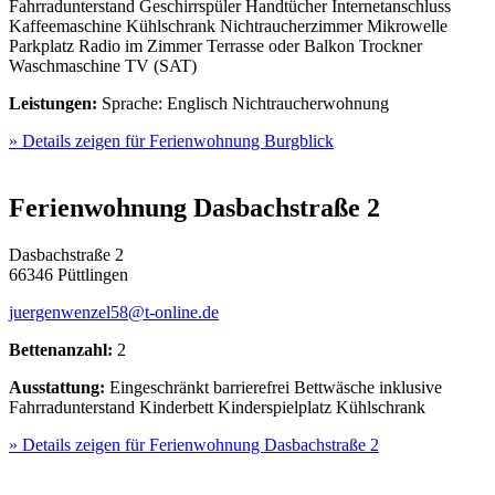
Fahrradunterstand
Geschirrspüler
Handtücher
Internetanschluss
Kaffeemaschine
Kühlschrank
Nichtraucherzimmer
Mikrowelle
Parkplatz
Radio im Zimmer
Terrasse oder Balkon
Trockner
Waschmaschine
TV (SAT)
Leistungen:
Sprache: Englisch
Nichtraucherwohnung
» Details zeigen
für Ferienwohnung Burgblick
Ferienwohnung Dasbachstraße 2
Dasbachstraße 2
66346 Püttlingen
juergenwenzel58@t-online.de
Bettenanzahl:
2
Ausstattung:
Eingeschränkt barrierefrei
Bettwäsche inklusive
Fahrradunterstand
Kinderbett
Kinderspielplatz
Kühlschrank
» Details zeigen
für Ferienwohnung Dasbachstraße 2