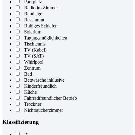
Parkplatz
Radio im Zimmer
Randlage
Restaurant
Ruhiges Schlafen
Solarium
Tagungsmöglichkeiten
Tischtennis
TV (Kabel)
TV (SAT)
Whirlpool
Zentrum
Bad
Bettwäsche inklusive
Kinderfreundlich
Küche
Fahrradfreundlicher Betrieb
Trockner
Nichtraucherzimmer
Klassifizierung
*