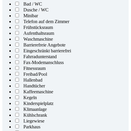
Bad / WC
Dusche / WC
Minibar
Telefon auf dem Zimmer
Frühstücksraum
Aufenthaltsraum
Waschmaschine
Barrierefreie Angebote
Eingeschränkt barrierefrei
Fahrradunterstand
Fax-Modemanschluss
Fitnessraum
Freibad/Pool
Hallenbad
Handtücher
Kaffeemaschine
Kegeln
Kinderspielplatz
Klimaanlage
Kühlschrank
Liegewiese
Parkhaus