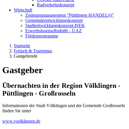
Radverkehrskonzept
Wirtschaft
Zentrumsmanagement "Püttlingen HANDEL(t)"
Gemeindeentwicklungskonzept
Stadtentwicklungskonzept-ISEK
Erwerbslosenselbsthilfe - ÜAZ
Förderprogramme
Startseite
Freizeit & Tourismus
Gastgebende
Gastgeber
Übernachten in der Region Völklingen -
Püttlingen - Großrosseln
Informationen der Stadt Völklingen und der Gemeinde Großrosseln
finden Sie unter
www.voelklingen.de