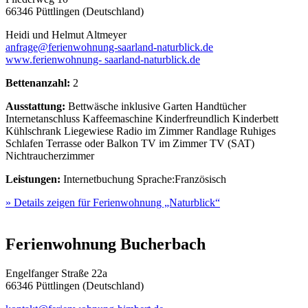
66346 Püttlingen (Deutschland)
Heidi und Helmut Altmeyer
anfrage@ferienwohnung-saarland-naturblick.de
www.ferienwohnung- saarland-naturblick.de
Bettenanzahl:
2
Ausstattung:
Bettwäsche inklusive
Garten
Handtücher
Internetanschluss
Kaffeemaschine
Kinderfreundlich
Kinderbett
Kühlschrank
Liegewiese
Radio im Zimmer
Randlage
Ruhiges
Schlafen
Terrasse oder Balkon
TV im Zimmer
TV (SAT)
Nichtraucherzimmer
Leistungen:
Internetbuchung
Sprache:Französisch
» Details zeigen
für Ferienwohnung „Naturblick“
Ferienwohnung Bucherbach
Engelfanger Straße 22a
66346 Püttlingen (Deutschland)