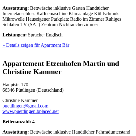
Ausstattung:
Bettwäsche inklusive
Garten
Handtücher
Internetanschluss
Kaffeemaschine
Klimaanlage
Kühlschrank
Mikrowelle
Hauseigener Parkplatz
Radio im Zimmer
Ruhiges
Schlafen
TV (SAT)
Zentrum
Nichtraucherzimmer
Leistungen:
Sprache: Englisch
» Details zeigen
für Apartment Bär
Appartement Etzenhofen Martin und
Christine Kammer
Hauptstr. 170
66346 Püttlingen (Deutschland)
Christine Kammer
puettlingen@gmail.com
www.puettlingen.bplaced.net
Bettenanzahl:
4
Ausstattung:
Bettwäsche inklusive
Handtücher
Fahrradunterstand