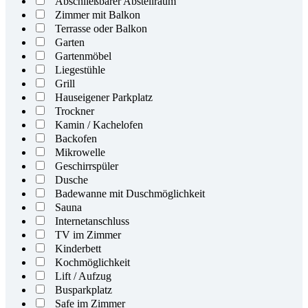
Abschließbarer Abstellraum
Zimmer mit Balkon
Terrasse oder Balkon
Garten
Gartenmöbel
Liegestühle
Grill
Hauseigener Parkplatz
Trockner
Kamin / Kachelofen
Backofen
Mikrowelle
Geschirrspüler
Dusche
Badewanne mit Duschmöglichkeit
Sauna
Internetanschluss
TV im Zimmer
Kinderbett
Kochmöglichkeit
Lift / Aufzug
Busparkplatz
Safe im Zimmer