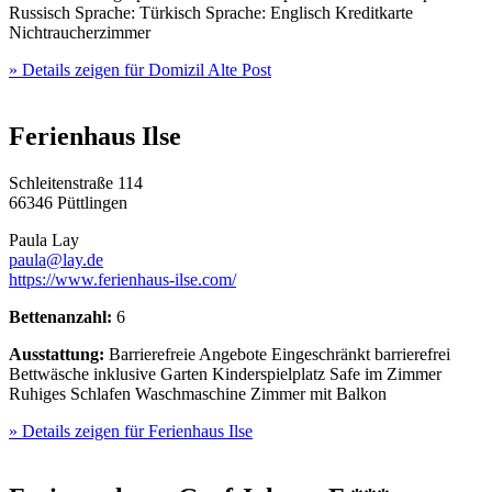
Russisch
Sprache: Türkisch
Sprache: Englisch
Kreditkarte
Nichtraucherzimmer
» Details zeigen
für Domizil Alte Post
Ferienhaus Ilse
Schleitenstraße 114
66346 Püttlingen
Paula Lay
paula@lay.de
https://www.ferienhaus-ilse.com/
Bettenanzahl:
6
Ausstattung:
Barrierefreie Angebote
Eingeschränkt barrierefrei
Bettwäsche inklusive
Garten
Kinderspielplatz
Safe im Zimmer
Ruhiges Schlafen
Waschmaschine
Zimmer mit Balkon
» Details zeigen
für Ferienhaus Ilse