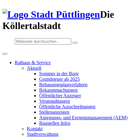
Die
Köllertalstadt
Rathaus & Service
Aktuell
Sommer in der Burg
Grundsteuer ab 2025
Bebauungsplanverfahren
Bekanntmachungen
Öffentlicher Anzeiger
Veranstaltungen
Öffentliche Ausschreibungen
Stellenanzeigen
Anregungs- und Ereignismanagement (AEM)
Baustellen Infos
Kontakt
Stadtverwaltung