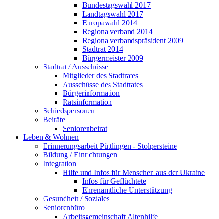
Bundestagswahl 2017
Landtagswahl 2017
Europawahl 2014
Regionalverband 2014
Regionalverbandspräsident 2009
Stadtrat 2014
Bürgermeister 2009
Stadtrat / Ausschüsse
Mitglieder des Stadtrates
Ausschüsse des Stadtrates
Bürgerinformation
Ratsinformation
Schiedspersonen
Beiräte
Seniorenbeirat
Leben & Wohnen
Erinnerungsarbeit Püttlingen - Stolpersteine
Bildung / Einrichtungen
Integration
Hilfe und Infos für Menschen aus der Ukraine
Infos für Geflüchtete
Ehrenamtliche Unterstützung
Gesundheit / Soziales
Seniorenbüro
Arbeitsgemeinschaft Altenhilfe