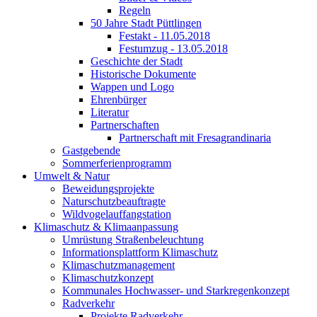
Regeln
50 Jahre Stadt Püttlingen
Festakt - 11.05.2018
Festumzug - 13.05.2018
Geschichte der Stadt
Historische Dokumente
Wappen und Logo
Ehrenbürger
Literatur
Partnerschaften
Partnerschaft mit Fresagrandinaria
Gastgebende
Sommerferienprogramm
Umwelt & Natur
Beweidungsprojekte
Naturschutzbeauftragte
Wildvogelauffangstation
Klimaschutz & Klimaanpassung
Umrüstung Straßenbeleuchtung
Informationsplattform Klimaschutz
Klimaschutzmanagement
Klimaschutzkonzept
Kommunales Hochwasser- und Starkregenkonzept
Radverkehr
Projekte Radverkehr