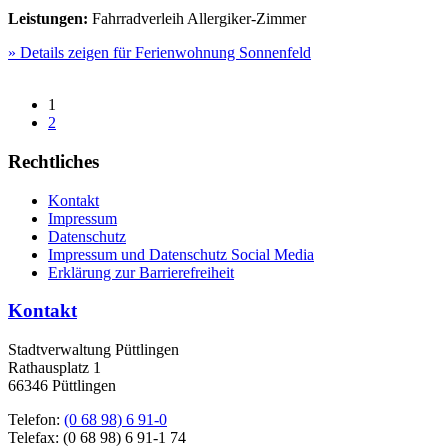
Leistungen:
Fahrradverleih
Allergiker-Zimmer
» Details zeigen
für Ferienwohnung Sonnenfeld
1
2
Rechtliches
Kontakt
Impressum
Datenschutz
Impressum und Datenschutz Social Media
Erklärung zur Barrierefreiheit
Kontakt
Stadtverwaltung Püttlingen
Rathausplatz 1
66346 Püttlingen
Telefon:
(0 68 98) 6 91-0
Telefax: (0 68 98) 6 91-1 74