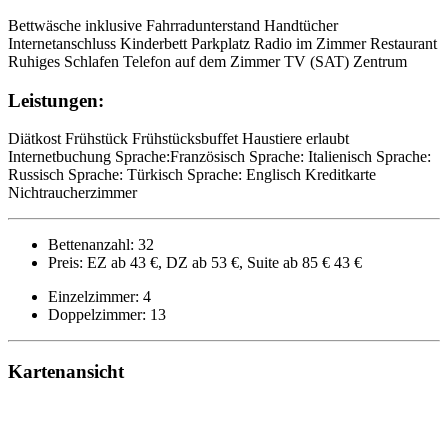
Bettwäsche inklusive
Fahrradunterstand
Handtücher
Internetanschluss
Kinderbett
Parkplatz
Radio im Zimmer
Restaurant
Ruhiges Schlafen
Telefon auf dem Zimmer
TV (SAT)
Zentrum
Leistungen:
Diätkost
Frühstück
Frühstücksbuffet
Haustiere erlaubt
Internetbuchung
Sprache:Französisch
Sprache: Italienisch
Sprache:
Russisch
Sprache: Türkisch
Sprache: Englisch
Kreditkarte
Nichtraucherzimmer
Bettenanzahl: 32
Preis: EZ ab 43 €, DZ ab 53 €, Suite ab 85 € 43 €
Einzelzimmer: 4
Doppelzimmer: 13
Kartenansicht