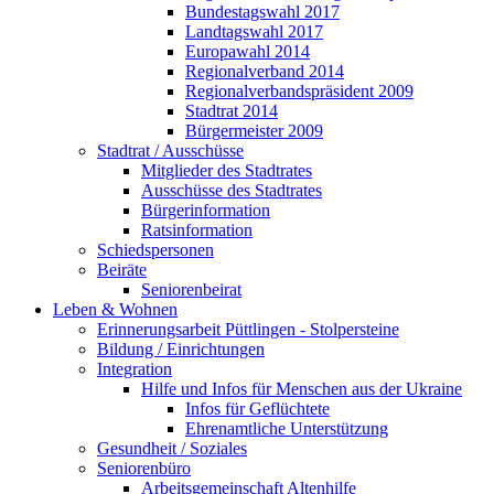
Bundestagswahl 2017
Landtagswahl 2017
Europawahl 2014
Regionalverband 2014
Regionalverbandspräsident 2009
Stadtrat 2014
Bürgermeister 2009
Stadtrat / Ausschüsse
Mitglieder des Stadtrates
Ausschüsse des Stadtrates
Bürgerinformation
Ratsinformation
Schiedspersonen
Beiräte
Seniorenbeirat
Leben & Wohnen
Erinnerungsarbeit Püttlingen - Stolpersteine
Bildung / Einrichtungen
Integration
Hilfe und Infos für Menschen aus der Ukraine
Infos für Geflüchtete
Ehrenamtliche Unterstützung
Gesundheit / Soziales
Seniorenbüro
Arbeitsgemeinschaft Altenhilfe