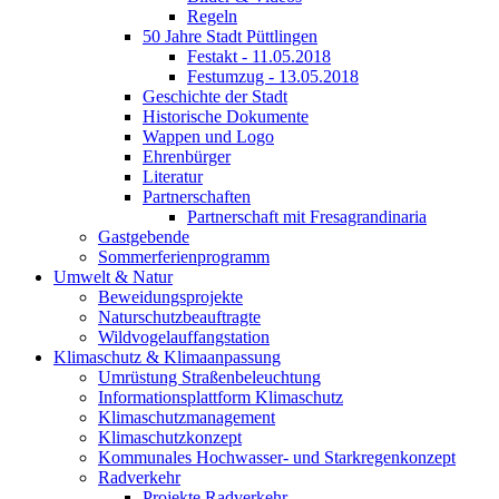
Regeln
50 Jahre Stadt Püttlingen
Festakt - 11.05.2018
Festumzug - 13.05.2018
Geschichte der Stadt
Historische Dokumente
Wappen und Logo
Ehrenbürger
Literatur
Partnerschaften
Partnerschaft mit Fresagrandinaria
Gastgebende
Sommerferienprogramm
Umwelt & Natur
Beweidungsprojekte
Naturschutzbeauftragte
Wildvogelauffangstation
Klimaschutz & Klimaanpassung
Umrüstung Straßenbeleuchtung
Informationsplattform Klimaschutz
Klimaschutzmanagement
Klimaschutzkonzept
Kommunales Hochwasser- und Starkregenkonzept
Radverkehr
Projekte Radverkehr