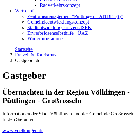
Radverkehrskonzept
Wirtschaft
Zentrumsmanagement "Püttlingen HANDEL(t)"
Gemeindeentwicklungskonzept
Stadtentwicklungskonzept-ISEK
Erwerbslosenselbsthilfe - ÜAZ
Förderprogramme
Startseite
Freizeit & Tourismus
Gastgebende
Gastgeber
Übernachten in der Region Völklingen -
Püttlingen - Großrosseln
Informationen der Stadt Völklingen und der Gemeinde Großrosseln
finden Sie unter
www.voelklingen.de