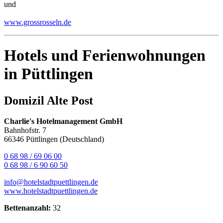
und
www.grossrosseln.de
Hotels und Ferienwohnungen
in Püttlingen
Domizil Alte Post
Charlie's Hotelmanagement GmbH
Bahnhofstr. 7
66346 Püttlingen (Deutschland)
0 68 98 / 69 06 00
0 68 98 / 6 90 60 50
info@hotelstadtpuettlingen.de
www.hotelstadtpuettlingen.de
Bettenanzahl:
32