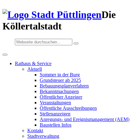
Die
Köllertalstadt
Rathaus & Service
Aktuell
Sommer in der Burg
Grundsteuer ab 2025
Bebauungsplanverfahren
Bekanntmachungen
Öffentlicher Anzeiger
Veranstaltungen
Öffentliche Ausschreibungen
Stellenanzeigen
Anregungs- und Ereignismanagement (AEM)
Baustellen Infos
Kontakt
Stadtverwaltung