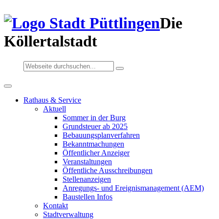
Die
Köllertalstadt
Rathaus & Service
Aktuell
Sommer in der Burg
Grundsteuer ab 2025
Bebauungsplanverfahren
Bekanntmachungen
Öffentlicher Anzeiger
Veranstaltungen
Öffentliche Ausschreibungen
Stellenanzeigen
Anregungs- und Ereignismanagement (AEM)
Baustellen Infos
Kontakt
Stadtverwaltung