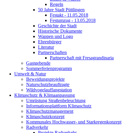
Regeln
50 Jahre Stadt Püttlingen
Festakt - 11.05.2018
Festumzug - 13.05.2018
Geschichte der Stadt
Historische Dokumente
Wappen und Logo
Ehrenbürger
Literatur
Partnerschaften
Partnerschaft mit Fresagrandinaria
Gastgebende
Sommerferienprogramm
Umwelt & Natur
Beweidungsprojekte
Naturschutzbeauftragte
Wildvogelauffangstation
Klimaschutz & Klimaanpassung
Umrüstung Straßenbeleuchtung
Informationsplattform Klimaschutz
Klimaschutzmanagement
Klimaschutzkonzept
Kommunales Hochwasser- und Starkregenkonzept
Radverkehr
Projekte Radverkehr