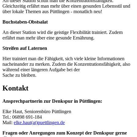
An dieser Station schult man die Konzentrationsfähigkeit.
Gleichzeitig erfährt man mehr über einen gesunden Lebensstil und
über lokale Themen aus Püttlingen - monatlich neu!
Buchstaben-Obstsalat
An dieser Station wird die geistige Flexibilität trainiert. Zudem
erfährt man mehr über eine gesunde Ernährung.
Streifen auf Laternen
Hier trainiert man die Fähigkeit, sich viele kleine Informationen
nacheinander zu merken. Zudem die Konzentrationsfähigkeit, also
während einer längeren Aufgabe bei der
Sache zu bleiben.
Kontakt
Ansprechpartnerin zur Denkspur in Püttlingen:
Elke Haut, Seniorenbüro Püttlingen
Tel.: 06898 691-184
Mail:
elke.haut(at)puettlingen.de
Fragen oder Anregungen zum Konzept der Denkspur gerne