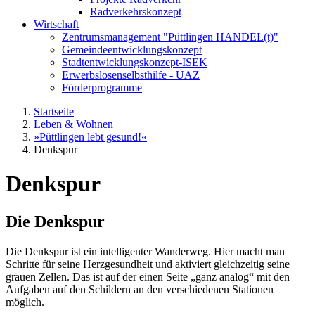
Radverkehrskonzept
Wirtschaft
Zentrumsmanagement "Püttlingen HANDEL(t)"
Gemeindeentwicklungskonzept
Stadtentwicklungskonzept-ISEK
Erwerbslosenselbsthilfe - ÜAZ
Förderprogramme
Startseite
Leben & Wohnen
»Püttlingen lebt gesund!«
Denkspur
Denkspur
Die Denkspur
Die Denkspur ist ein intelligenter Wanderweg. Hier macht man
Schritte für seine Herzgesundheit und aktiviert gleichzeitig seine
grauen Zellen. Das ist auf der einen Seite „ganz analog“ mit den
Aufgaben auf den Schildern an den verschiedenen Stationen
möglich.