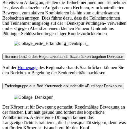
Bereits von Anfang an, stellten die Teilnehmerinnen und Teilnehmer
fest, dass die einzelnen Aufgaben zum Rechnen, zum kontrollierten
Bewegen, zum aktiven Kombinieren bis hin zum aufmerksamen
Beobachten anregen. Dies führte dazu, dass die Teilnehmerinnen
und Teilnehmer ausgiebig auf der »Denkspur Püttlingen« verweilten
und erst gegen Abend zu einem kleinen Primeur-Umtrunk ins
Püttlinger Schlösschen in geselliger Runde zurückkehrten
Seniorenbeiräte des Regionalverbands Saarbrücken begehen Denkspur
Auf der
Homepage
des Regionalverbands Saarbrücken können Sie
den Bericht zur Begehung der Seniorenbeiräte nachlesen.
Freizeitgruppe aus Bad Kreuznach erkundet die »Püttlinger Denkspur«
Der Körper ist für Bewegung gemacht. Regelmäßige Bewegung an
der frischen Luft hält gesund und fördert das körperliche
Wohlbefinden. Aktivierende Übungen können das
Langzeitgedächtnis trainieren, die Lebensqualität steigern, denn was
gut für den Körper ist, ist auch gut für den Kopf.