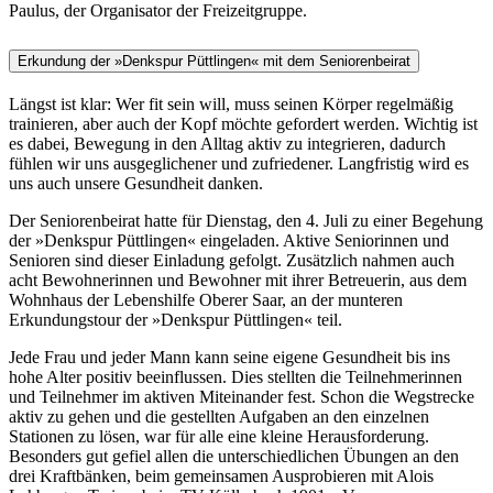
Paulus, der Organisator der Freizeitgruppe.
Erkundung der »Denkspur Püttlingen« mit dem Seniorenbeirat
Längst ist klar: Wer fit sein will, muss seinen Körper regelmäßig
trainieren, aber auch der Kopf möchte gefordert werden. Wichtig ist
es dabei, Bewegung in den Alltag aktiv zu integrieren, dadurch
fühlen wir uns ausgeglichener und zufriedener. Langfristig wird es
uns auch unsere Gesundheit danken.
Der Seniorenbeirat hatte für Dienstag, den 4. Juli zu einer Begehung
der »Denkspur Püttlingen« eingeladen. Aktive Seniorinnen und
Senioren sind dieser Einladung gefolgt. Zusätzlich nahmen auch
acht Bewohnerinnen und Bewohner mit ihrer Betreuerin, aus dem
Wohnhaus der Lebenshilfe Oberer Saar, an der munteren
Erkundungstour der »Denkspur Püttlingen« teil.
Jede Frau und jeder Mann kann seine eigene Gesundheit bis ins
hohe Alter positiv beeinflussen. Dies stellten die Teilnehmerinnen
und Teilnehmer im aktiven Miteinander fest. Schon die Wegstrecke
aktiv zu gehen und die gestellten Aufgaben an den einzelnen
Stationen zu lösen, war für alle eine kleine Herausforderung.
Besonders gut gefiel allen die unterschiedlichen Übungen an den
drei Kraftbänken, beim gemeinsamen Ausprobieren mit Alois