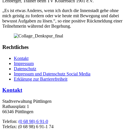
Lehberger, Trainer beim TV Köllerbach 1901 e.V.
„Es ist etwas Anderes, wenn ich durch die Innenstadt gehe ohne
mich geistig zu fordern oder wie heute mit Bewegung und dabei
bewusst Aufgaben zu lösen.“, so eine positive Rückmeldung einer
Teilnehmerin während der Begehung.
Rechtliches
Kontakt
Impressum
Datenschutz
Impressum und Datenschutz Social Media
Erklärung zur Barrierefreiheit
Kontakt
Stadtverwaltung Püttlingen
Rathausplatz 1
66346 Püttlingen
Telefon:
(0 68 98) 6 91-0
Telefax: (0 68 98) 6 91-1 74