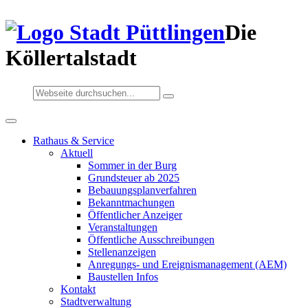
Die
Köllertalstadt
Rathaus & Service
Aktuell
Sommer in der Burg
Grundsteuer ab 2025
Bebauungsplanverfahren
Bekanntmachungen
Öffentlicher Anzeiger
Veranstaltungen
Öffentliche Ausschreibungen
Stellenanzeigen
Anregungs- und Ereignismanagement (AEM)
Baustellen Infos
Kontakt
Stadtverwaltung