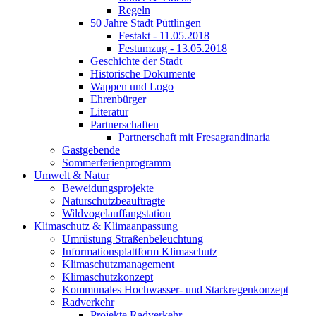
Regeln
50 Jahre Stadt Püttlingen
Festakt - 11.05.2018
Festumzug - 13.05.2018
Geschichte der Stadt
Historische Dokumente
Wappen und Logo
Ehrenbürger
Literatur
Partnerschaften
Partnerschaft mit Fresagrandinaria
Gastgebende
Sommerferienprogramm
Umwelt & Natur
Beweidungsprojekte
Naturschutzbeauftragte
Wildvogelauffangstation
Klimaschutz & Klimaanpassung
Umrüstung Straßenbeleuchtung
Informationsplattform Klimaschutz
Klimaschutzmanagement
Klimaschutzkonzept
Kommunales Hochwasser- und Starkregenkonzept
Radverkehr
Projekte Radverkehr