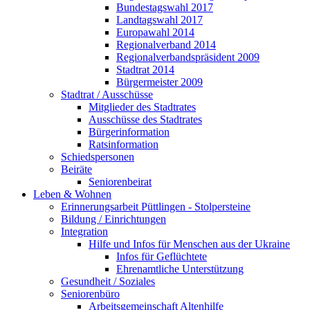
Bundestagswahl 2017
Landtagswahl 2017
Europawahl 2014
Regionalverband 2014
Regionalverbandspräsident 2009
Stadtrat 2014
Bürgermeister 2009
Stadtrat / Ausschüsse
Mitglieder des Stadtrates
Ausschüsse des Stadtrates
Bürgerinformation
Ratsinformation
Schiedspersonen
Beiräte
Seniorenbeirat
Leben & Wohnen
Erinnerungsarbeit Püttlingen - Stolpersteine
Bildung / Einrichtungen
Integration
Hilfe und Infos für Menschen aus der Ukraine
Infos für Geflüchtete
Ehrenamtliche Unterstützung
Gesundheit / Soziales
Seniorenbüro
Arbeitsgemeinschaft Altenhilfe