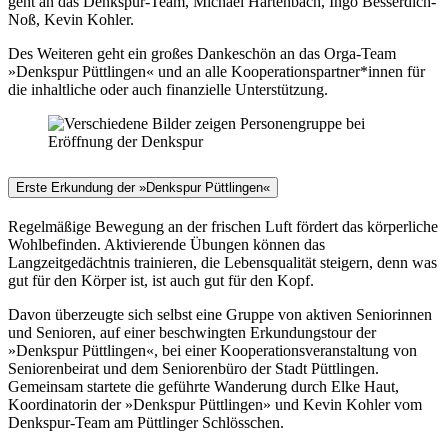
geht an das Denkspur-Team, Michael Hartenbach, Ingo Besserdich-
Noß, Kevin Kohler.
Des Weiteren geht ein großes Dankeschön an das Orga-Team
»Denkspur Püttlingen« und an alle Kooperationspartner*innen für
die inhaltliche oder auch finanzielle Unterstützung.
Erste Erkundung der »Denkspur Püttlingen«
Regelmäßige Bewegung an der frischen Luft fördert das körperliche
Wohlbefinden. Aktivierende Übungen können das
Langzeitgedächtnis trainieren, die Lebensqualität steigern, denn was
gut für den Körper ist, ist auch gut für den Kopf.
Davon überzeugte sich selbst eine Gruppe von aktiven Seniorinnen
und Senioren, auf einer beschwingten Erkundungstour der
»Denkspur Püttlingen«, bei einer Kooperationsveranstaltung von
Seniorenbeirat und dem Seniorenbüro der Stadt Püttlingen.
Gemeinsam startete die geführte Wanderung durch Elke Haut,
Koordinatorin der »Denkspur Püttlingen» und Kevin Kohler vom
Denkspur-Team am Püttlinger Schlösschen.