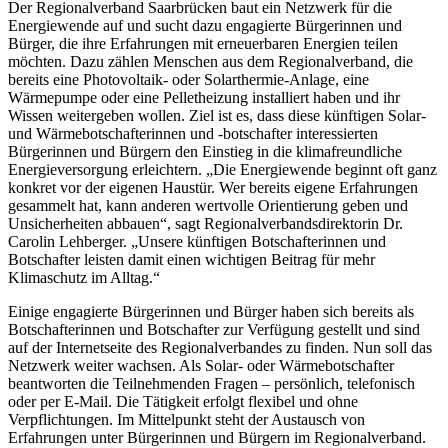
Der Regionalverband Saarbrücken baut ein Netzwerk für die
Energiewende auf und sucht dazu engagierte Bürgerinnen und
Bürger, die ihre Erfahrungen mit erneuerbaren Energien teilen
möchten. Dazu zählen Menschen aus dem Regionalverband, die
bereits eine Photovoltaik- oder Solarthermie-Anlage, eine
Wärmepumpe oder eine Pelletheizung installiert haben und ihr
Wissen weitergeben wollen. Ziel ist es, dass diese künftigen Solar-
und Wärmebotschafterinnen und -botschafter interessierten
Bürgerinnen und Bürgern den Einstieg in die klimafreundliche
Energieversorgung erleichtern. „Die Energiewende beginnt oft ganz
konkret vor der eigenen Haustür. Wer bereits eigene Erfahrungen
gesammelt hat, kann anderen wertvolle Orientierung geben und
Unsicherheiten abbauen“, sagt Regionalverbandsdirektorin Dr.
Carolin Lehberger. „Unsere künftigen Botschafterinnen und
Botschafter leisten damit einen wichtigen Beitrag für mehr
Klimaschutz im Alltag.“
Einige engagierte Bürgerinnen und Bürger haben sich bereits als
Botschafterinnen und Botschafter zur Verfügung gestellt und sind
auf der Internetseite des Regionalverbandes zu finden. Nun soll das
Netzwerk weiter wachsen. Als Solar- oder Wärmebotschafter
beantworten die Teilnehmenden Fragen – persönlich, telefonisch
oder per E-Mail. Die Tätigkeit erfolgt flexibel und ohne
Verpflichtungen. Im Mittelpunkt steht der Austausch von
Erfahrungen unter Bürgerinnen und Bürgern im Regionalverband.