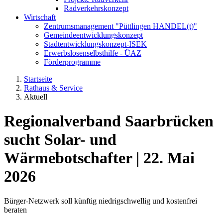
Radverkehrskonzept
Wirtschaft
Zentrumsmanagement "Püttlingen HANDEL(t)"
Gemeindeentwicklungskonzept
Stadtentwicklungskonzept-ISEK
Erwerbslosenselbsthilfe - ÜAZ
Förderprogramme
Startseite
Rathaus & Service
Aktuell
Regionalverband Saarbrücken
sucht Solar- und
Wärmebotschafter
|
22. Mai
2026
Bürger-Netzwerk soll künftig niedrigschwellig und kostenfrei
beraten