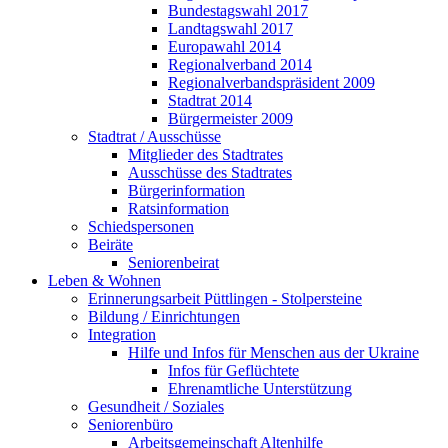
Bundestagswahl 2017
Landtagswahl 2017
Europawahl 2014
Regionalverband 2014
Regionalverbandspräsident 2009
Stadtrat 2014
Bürgermeister 2009
Stadtrat / Ausschüsse
Mitglieder des Stadtrates
Ausschüsse des Stadtrates
Bürgerinformation
Ratsinformation
Schiedspersonen
Beiräte
Seniorenbeirat
Leben & Wohnen
Erinnerungsarbeit Püttlingen - Stolpersteine
Bildung / Einrichtungen
Integration
Hilfe und Infos für Menschen aus der Ukraine
Infos für Geflüchtete
Ehrenamtliche Unterstützung
Gesundheit / Soziales
Seniorenbüro
Arbeitsgemeinschaft Altenhilfe