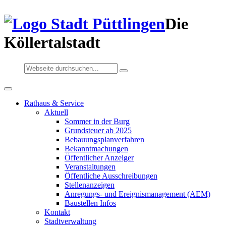
Die
Köllertalstadt
Rathaus & Service
Aktuell
Sommer in der Burg
Grundsteuer ab 2025
Bebauungsplanverfahren
Bekanntmachungen
Öffentlicher Anzeiger
Veranstaltungen
Öffentliche Ausschreibungen
Stellenanzeigen
Anregungs- und Ereignismanagement (AEM)
Baustellen Infos
Kontakt
Stadtverwaltung