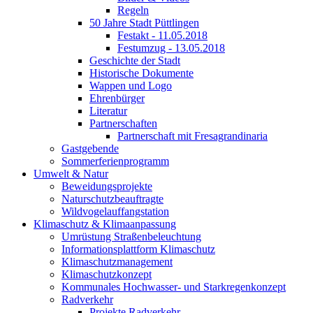
Regeln
50 Jahre Stadt Püttlingen
Festakt - 11.05.2018
Festumzug - 13.05.2018
Geschichte der Stadt
Historische Dokumente
Wappen und Logo
Ehrenbürger
Literatur
Partnerschaften
Partnerschaft mit Fresagrandinaria
Gastgebende
Sommerferienprogramm
Umwelt & Natur
Beweidungsprojekte
Naturschutzbeauftragte
Wildvogelauffangstation
Klimaschutz & Klimaanpassung
Umrüstung Straßenbeleuchtung
Informationsplattform Klimaschutz
Klimaschutzmanagement
Klimaschutzkonzept
Kommunales Hochwasser- und Starkregenkonzept
Radverkehr
Projekte Radverkehr