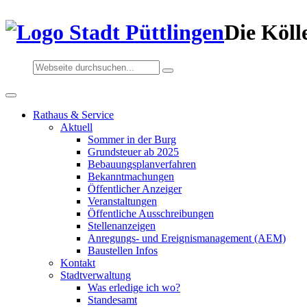
Die Köll
Rathaus & Service
Aktuell
Sommer in der Burg
Grundsteuer ab 2025
Bebauungsplanverfahren
Bekanntmachungen
Öffentlicher Anzeiger
Veranstaltungen
Öffentliche Ausschreibungen
Stellenanzeigen
Anregungs- und Ereignismanagement (AEM)
Baustellen Infos
Kontakt
Stadtverwaltung
Was erledige ich wo?
Standesamt