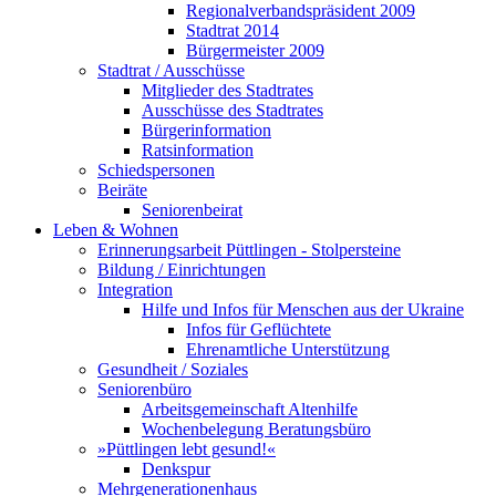
Regionalverbandspräsident 2009
Stadtrat 2014
Bürgermeister 2009
Stadtrat / Ausschüsse
Mitglieder des Stadtrates
Ausschüsse des Stadtrates
Bürgerinformation
Ratsinformation
Schiedspersonen
Beiräte
Seniorenbeirat
Leben & Wohnen
Erinnerungsarbeit Püttlingen - Stolpersteine
Bildung / Einrichtungen
Integration
Hilfe und Infos für Menschen aus der Ukraine
Infos für Geflüchtete
Ehrenamtliche Unterstützung
Gesundheit / Soziales
Seniorenbüro
Arbeitsgemeinschaft Altenhilfe
Wochenbelegung Beratungsbüro
»Püttlingen lebt gesund!«
Denkspur
Mehrgenerationenhaus