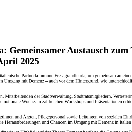
ria: Gemeinsamer Austausch zum
April 2025
 die italienische Partnerkommune Fresagrandinaria, um gemeinsam an e
 den Umgang mit Demenz – auch vor dem Hintergrund, wie unterschiedlic
n, Mitarbeitenden der Stadtverwaltung, Stadtratsmitgliedern, Vertreter
 emotionale Woche. In zahlreichen Workshops und Präsentationen erhiel
tinnen und Ärzten, Pflegepersonal sowie Leitungen von sozialen Einri
r die Herausforderungen und Chancen im Umgang mit Demenz in Italien