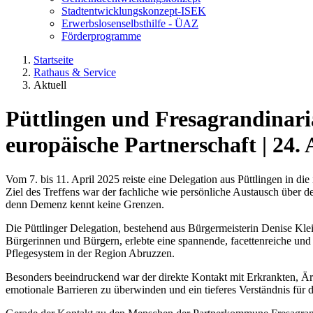
Stadtentwicklungskonzept-ISEK
Erwerbslosenselbsthilfe - ÜAZ
Förderprogramme
Startseite
Rathaus & Service
Aktuell
Püttlingen und Fresagrandina
europäische Partnerschaft
|
24. 
Vom 7. bis 11. April 2025 reiste eine Delegation aus Püttlingen in
Ziel des Treffens war der fachliche wie persönliche Austausch über
denn Demenz kennt keine Grenzen.
Die Püttlinger Delegation, bestehend aus Bürgermeisterin Denise Klei
Bürgerinnen und Bürgern, erlebte eine spannende, facettenreiche und
Pflegesystem in der Region Abruzzen.
Besonders beeindruckend war der direkte Kontakt mit Erkrankten, Ärz
emotionale Barrieren zu überwinden und ein tieferes Verständnis fü