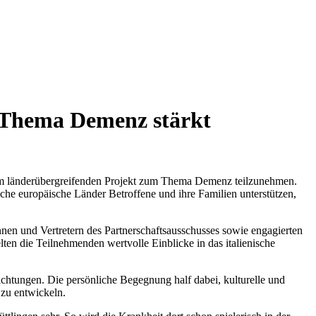
 Thema Demenz stärkt
inem länderübergreifenden Projekt zum Thema Demenz teilzunehmen.
he europäische Länder Betroffene und ihre Familien unterstützen,
innen und Vertretern des Partnerschaftsausschusses sowie engagierten
ten die Teilnehmenden wertvolle Einblicke in das italienische
chtungen. Die persönliche Begegnung half dabei, kulturelle und
 zu entwickeln.