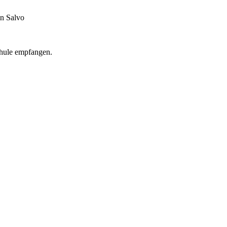
an Salvo
chule empfangen.