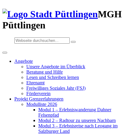
MGH
Püttlingen
Angebote
Unsere Angebote im Überblick
Beratung und Hilfe
Lesen und Schreiben lernen
Ehrenamt
Freiwilliges Soziales Jahr (FSJ)
Förderverein
Projekt Grenzerfahrungen
Modulliste 2026
Modul 1 – Erlebniswanderung Dahner
Felsenpfad
Modul 2 – Radtour zu unseren Nachbarn
Modul 3 – Erlebnisreise nach Leogang im
Salzburger Land