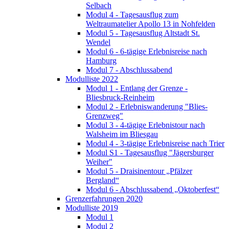
Selbach
Modul 4 - Tagesausflug zum
Weltraumatelier Apollo 13 in Nohfelden
Modul 5 - Tagesausflug Altstadt St.
Wendel
Modul 6 - 6-tägige Erlebnisreise nach
Hamburg
Modul 7 - Abschlussabend
Modulliste 2022
Modul 1 - Entlang der Grenze -
Bliesbruck-Reinheim
Modul 2 - Erlebniswanderung "Blies-
Grenzweg"
Modul 3 - 4-tägige Erlebnistour nach
Walsheim im Bliesgau
Modul 4 - 3-tägige Erlebnisreise nach Trier
Modul S1 - Tagesausflug "Jägersburger
Weiher"
Modul 5 - Draisinentour „Pfälzer
Bergland“
Modul 6 - Abschlussabend „Oktoberfest“
Grenzerfahrungen 2020
Modulliste 2019
Modul 1
Modul 2