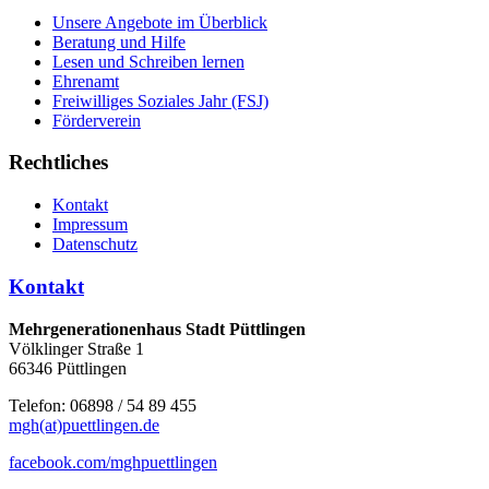
Unsere Angebote im Überblick
Beratung und Hilfe
Lesen und Schreiben lernen
Ehrenamt
Freiwilliges Soziales Jahr (FSJ)
Förderverein
Rechtliches
Kontakt
Impressum
Datenschutz
Kontakt
Mehrgenerationenhaus Stadt Püttlingen
Völklinger Straße 1
66346 Püttlingen
Telefon: 06898 / 54 89 455
mgh(at)puettlingen.de
facebook.com/mghpuettlingen