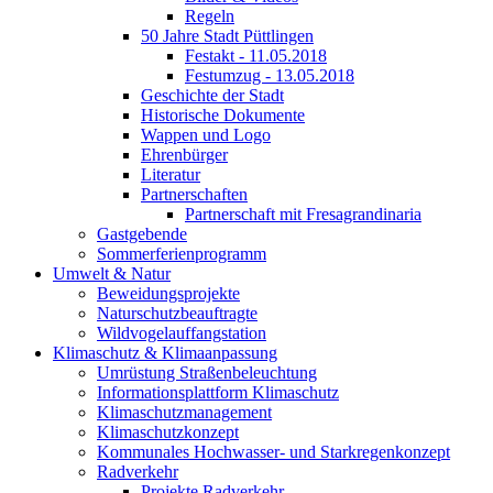
Regeln
50 Jahre Stadt Püttlingen
Festakt - 11.05.2018
Festumzug - 13.05.2018
Geschichte der Stadt
Historische Dokumente
Wappen und Logo
Ehrenbürger
Literatur
Partnerschaften
Partnerschaft mit Fresagrandinaria
Gastgebende
Sommerferienprogramm
Umwelt & Natur
Beweidungsprojekte
Naturschutzbeauftragte
Wildvogelauffangstation
Klimaschutz & Klimaanpassung
Umrüstung Straßenbeleuchtung
Informationsplattform Klimaschutz
Klimaschutzmanagement
Klimaschutzkonzept
Kommunales Hochwasser- und Starkregenkonzept
Radverkehr
Projekte Radverkehr