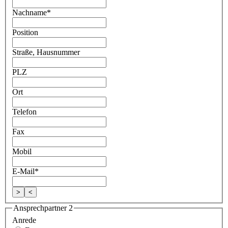
Nachname
*
Position
Straße, Hausnummer
PLZ
Ort
Telefon
Fax
Mobil
E-Mail
*
>
<
Ansprechpartner 2
Anrede