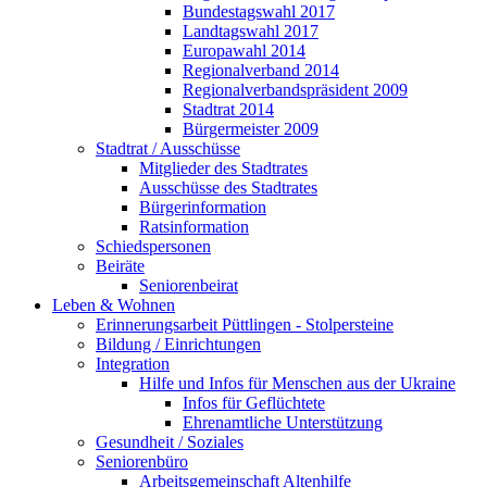
Bundestagswahl 2017
Landtagswahl 2017
Europawahl 2014
Regionalverband 2014
Regionalverbandspräsident 2009
Stadtrat 2014
Bürgermeister 2009
Stadtrat / Ausschüsse
Mitglieder des Stadtrates
Ausschüsse des Stadtrates
Bürgerinformation
Ratsinformation
Schiedspersonen
Beiräte
Seniorenbeirat
Leben & Wohnen
Erinnerungsarbeit Püttlingen - Stolpersteine
Bildung / Einrichtungen
Integration
Hilfe und Infos für Menschen aus der Ukraine
Infos für Geflüchtete
Ehrenamtliche Unterstützung
Gesundheit / Soziales
Seniorenbüro
Arbeitsgemeinschaft Altenhilfe