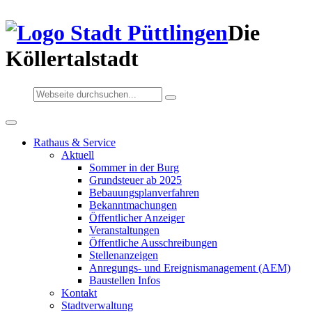
Die
Köllertalstadt
Rathaus & Service
Aktuell
Sommer in der Burg
Grundsteuer ab 2025
Bebauungsplanverfahren
Bekanntmachungen
Öffentlicher Anzeiger
Veranstaltungen
Öffentliche Ausschreibungen
Stellenanzeigen
Anregungs- und Ereignismanagement (AEM)
Baustellen Infos
Kontakt
Stadtverwaltung