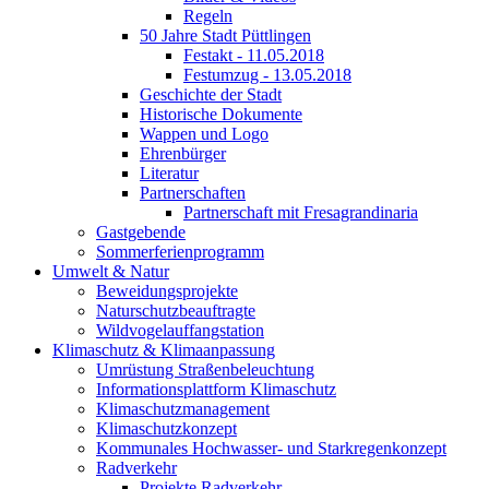
Regeln
50 Jahre Stadt Püttlingen
Festakt - 11.05.2018
Festumzug - 13.05.2018
Geschichte der Stadt
Historische Dokumente
Wappen und Logo
Ehrenbürger
Literatur
Partnerschaften
Partnerschaft mit Fresagrandinaria
Gastgebende
Sommerferienprogramm
Umwelt & Natur
Beweidungsprojekte
Naturschutzbeauftragte
Wildvogelauffangstation
Klimaschutz & Klimaanpassung
Umrüstung Straßenbeleuchtung
Informationsplattform Klimaschutz
Klimaschutzmanagement
Klimaschutzkonzept
Kommunales Hochwasser- und Starkregenkonzept
Radverkehr
Projekte Radverkehr