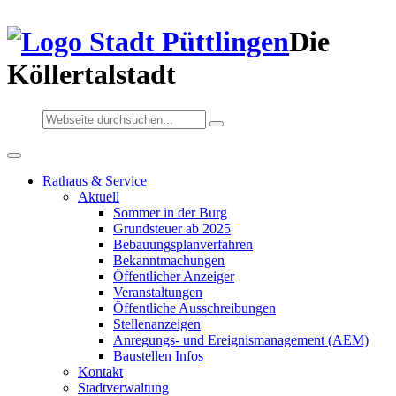
Die
Köllertalstadt
Rathaus & Service
Aktuell
Sommer in der Burg
Grundsteuer ab 2025
Bebauungsplanverfahren
Bekanntmachungen
Öffentlicher Anzeiger
Veranstaltungen
Öffentliche Ausschreibungen
Stellenanzeigen
Anregungs- und Ereignismanagement (AEM)
Baustellen Infos
Kontakt
Stadtverwaltung