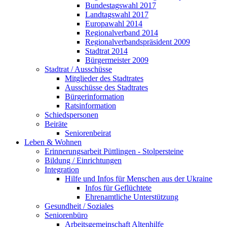
Bundestagswahl 2017
Landtagswahl 2017
Europawahl 2014
Regionalverband 2014
Regionalverbandspräsident 2009
Stadtrat 2014
Bürgermeister 2009
Stadtrat / Ausschüsse
Mitglieder des Stadtrates
Ausschüsse des Stadtrates
Bürgerinformation
Ratsinformation
Schiedspersonen
Beiräte
Seniorenbeirat
Leben & Wohnen
Erinnerungsarbeit Püttlingen - Stolpersteine
Bildung / Einrichtungen
Integration
Hilfe und Infos für Menschen aus der Ukraine
Infos für Geflüchtete
Ehrenamtliche Unterstützung
Gesundheit / Soziales
Seniorenbüro
Arbeitsgemeinschaft Altenhilfe