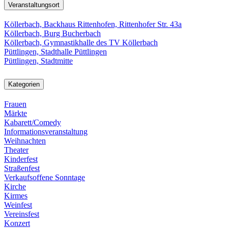
Veranstaltungsort
Köllerbach, Backhaus Rittenhofen, Rittenhofer Str. 43a
Köllerbach, Burg Bucherbach
Köllerbach, Gymnastikhalle des TV Köllerbach
Püttlingen, Stadthalle Püttlingen
Püttlingen, Stadtmitte
Kategorien
Frauen
Märkte
Kabarett/Comedy
Informationsveranstaltung
Weihnachten
Theater
Kinderfest
Straßenfest
Verkaufsoffene Sonntage
Kirche
Kirmes
Weinfest
Vereinsfest
Konzert